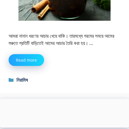
আমরা নানান ধরণের আচার খেয়ে থাকি। তারমধ্যে গরমের সময়ে আমের
শুরুতে প্রতিটি বাড়িতেই আমের আচার তৈরি করা হয়। …
Read more
Categories
নিরামিষ