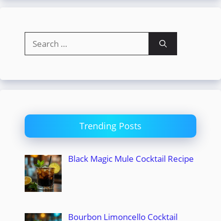
Search
for:
Trending Posts
Black Magic Mule Cocktail Recipe
Bourbon Limoncello Cocktail