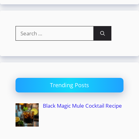
Search
for:
Trending Posts
Black Magic Mule Cocktail Recipe