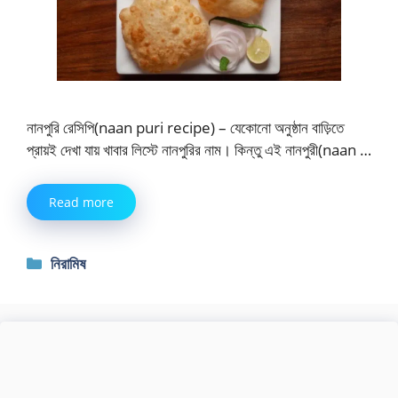
নানপুরি রেসিপি(naan puri recipe) – যেকোনো অনুষ্ঠান বাড়িতে
প্রায়ই দেখা যায় খাবার লিস্টে নানপুরির নাম। কিন্তু এই নানপুরী(naan …
Read more
Categories
নিরামিষ