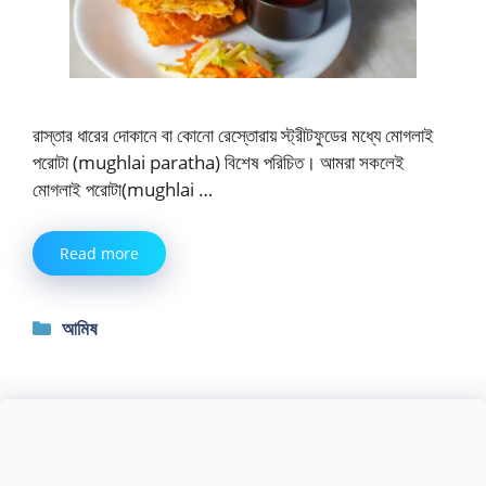
রাস্তার ধারের দোকানে বা কোনো রেস্তোরায় স্ট্রীটফুডের মধ্যে মোগলাই
পরোটা (mughlai paratha) বিশেষ পরিচিত। আমরা সকলেই
মোগলাই পরোটা(mughlai …
Read more
Categories
আমিষ