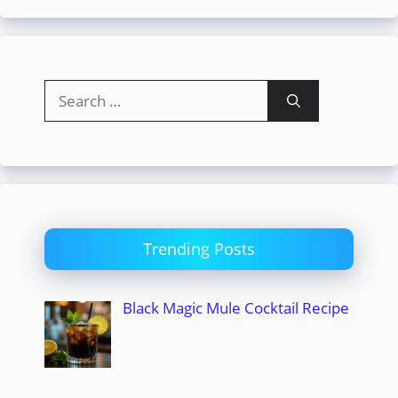
Search
for:
Trending Posts
Black Magic Mule Cocktail Recipe