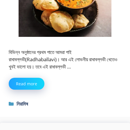
বিভিন্ন অনুষ্ঠানের প্রথম পাতে আমরা পাই
রাধাবল্লভী(Radhaballavi)। আর এই লোভনীয় রাধাবল্লভী খেতেও
খুবই ভালো হয়। তবে এই রাধাবল্লভী …
Read more
Categories
নিরামিষ