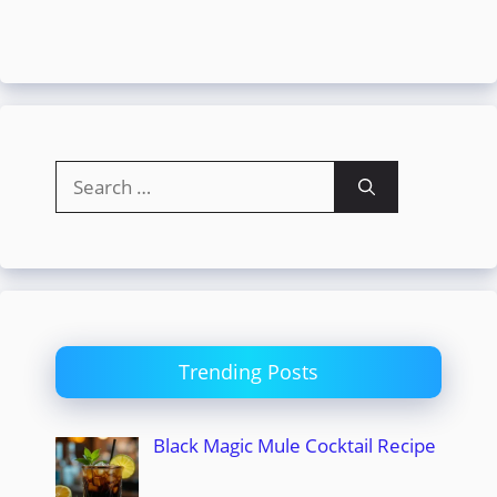
Search
for:
Trending Posts
Black Magic Mule Cocktail Recipe