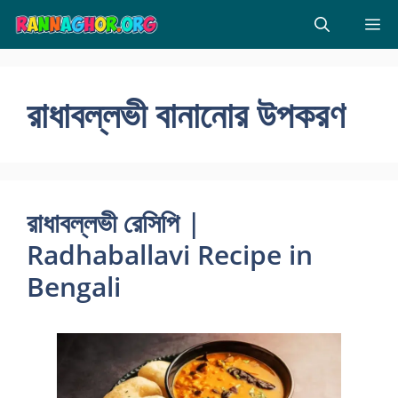
Skip
M
to
content
রাধাবল্লভী বানানোর উপকরণ
রাধাবল্লভী রেসিপি |
Radhaballavi Recipe in
Bengali