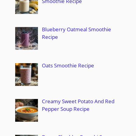
Smoothie Recipe
Blueberry Oatmeal Smoothie
Recipe
Oats Smoothie Recipe
Creamy Sweet Potato And Red
Pepper Soup Recipe