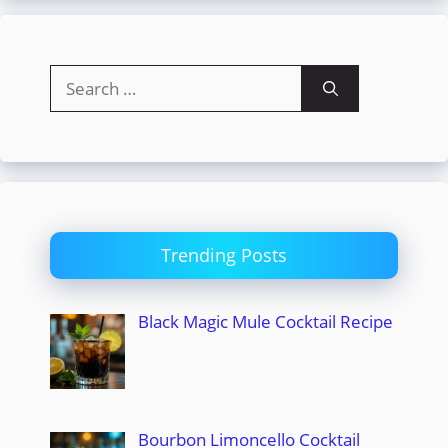
Search
for:
Trending Posts
Black Magic Mule Cocktail Recipe
Bourbon Limoncello Cocktail