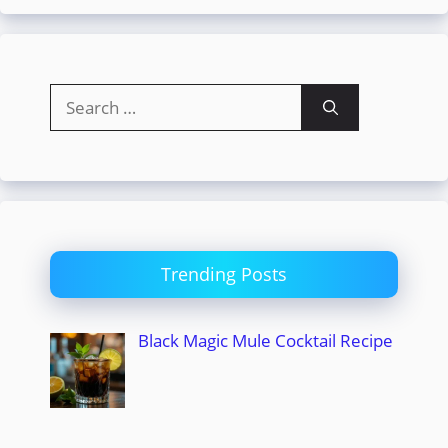
Search
for:
Trending Posts
Black Magic Mule Cocktail Recipe