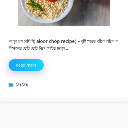
আলুর চপ রেসিপি( aloor chop recipe) – বৃষ্টি পড়ছে ঝাঁকে ঝাঁকে বা
বিকেলের ছোট ছোট খিদে পেটের মধ্যে …
Read more
Categories
নিরামিষ