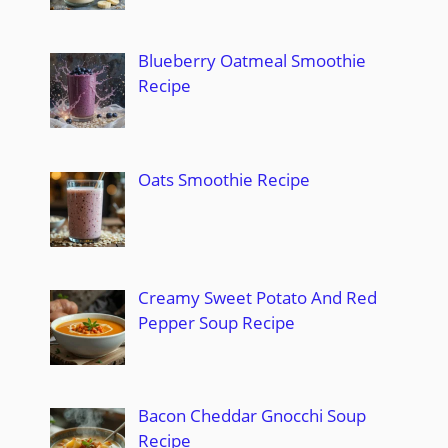
Blueberry Oatmeal Smoothie
Recipe
Oats Smoothie Recipe
Creamy Sweet Potato And Red
Pepper Soup Recipe
Bacon Cheddar Gnocchi Soup
Recipe