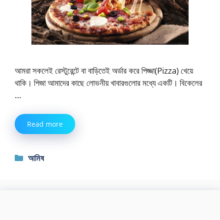
আমরা সকলেই রেস্টুরেন্টে বা বাড়িতেই অর্ডার করে পিজ্জা(Pizza) খেয়ে
থাকি। পিজা আমাদের কাছে লোভনীয় খাবারগুলোর মধ্যে একটি। বিকেলের
…
Read more
Categories
আমিষ