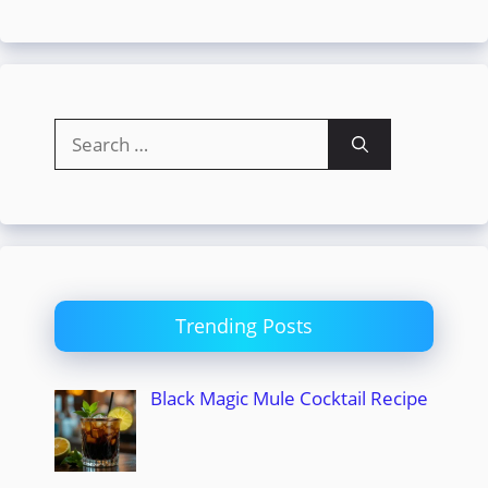
Search
for:
Trending Posts
Black Magic Mule Cocktail Recipe