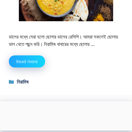
ডালের মধ্যে সেরা হলো ছোলার ডালের রেসিপি। আমরা সকলেই ছোলার
ডাল খেতে পছন্দ করি। নিরামিষ খাবারের মধ্যে ছোলার …
Read more
Categories
নিরামিষ