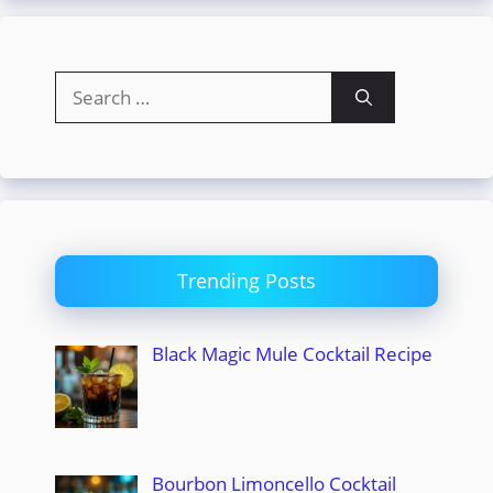
Search
for:
Trending Posts
Black Magic Mule Cocktail Recipe
Bourbon Limoncello Cocktail