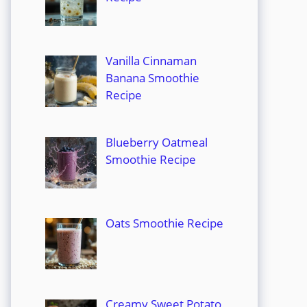
Vanilla Cinnaman
Banana Smoothie
Recipe
Blueberry Oatmeal
Smoothie Recipe
Oats Smoothie Recipe
Creamy Sweet Potato