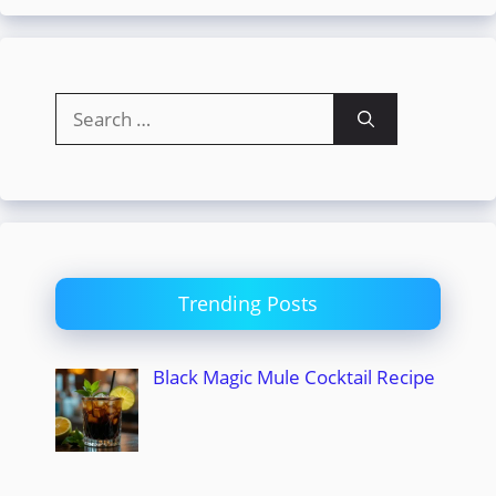
Search
for:
Trending Posts
Black Magic Mule Cocktail Recipe