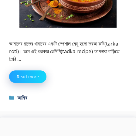
আমাদের রাতের খাবারের একটি স্পেশাল মেনু হলো তরকা রুটি(tarka
roti)। তবে এই তরকার রেসিপি(tadka recipe) আপনারা বাড়িতে
তৈরি …
Read more
Categories
আমিষ