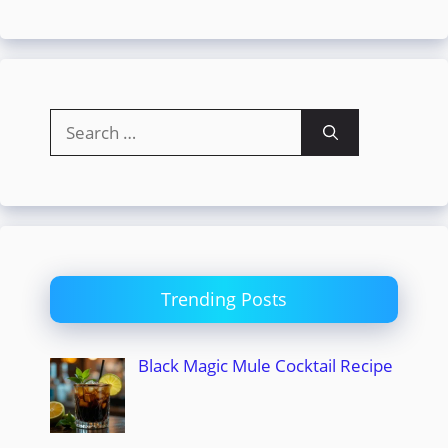
Search
for:
Trending Posts
Black Magic Mule Cocktail Recipe