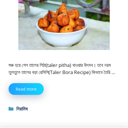
শুরু হয়ে গেল তালের পিঠা(taler pitha) খাওয়ার উৎসব। তবে নরম
তুলতুলে তালের বড়া রেসিপি(Taler Bora Recipe) কিভাবে তৈরি …
Read more
Categories
নিরামিষ