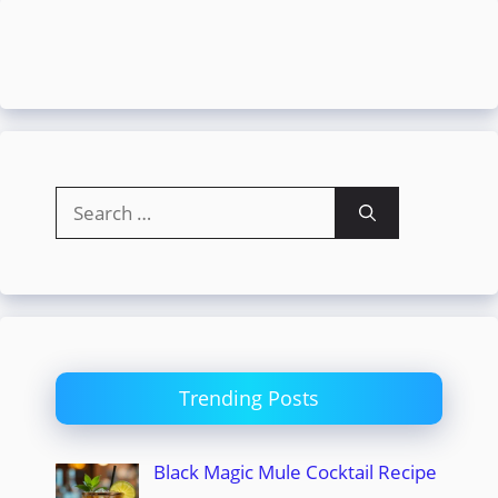
Search
for:
Trending Posts
Black Magic Mule Cocktail Recipe