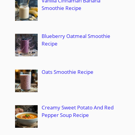
Vanilla Cinnaman Banana
Smoothie Recipe
Blueberry Oatmeal Smoothie
Recipe
Oats Smoothie Recipe
Creamy Sweet Potato And Red
Pepper Soup Recipe