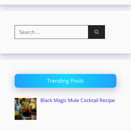
Search
for:
Trending Posts
Black Magic Mule Cocktail Recipe