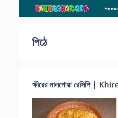
Skip
Home
to
content
পিঠে
ক্ষীরের মালপোয়া রেসিপি | 