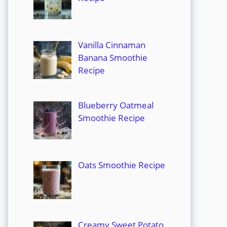
Vanilla Cinnaman
Banana Smoothie
Recipe
Blueberry Oatmeal
Smoothie Recipe
Oats Smoothie Recipe
Creamy Sweet Potato