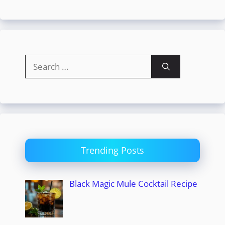
Search
for:
Trending Posts
Black Magic Mule Cocktail Recipe