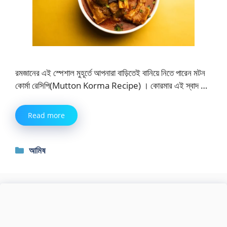
রমজানের এই স্পেশাল মুহূর্তে আপনারা বাড়িতেই বানিয়ে নিতে পারেন মটন
কোর্মা রেসিপি(Mutton Korma Recipe) । কোরমার এই স্বাদ …
Read more
Categories
আমিষ