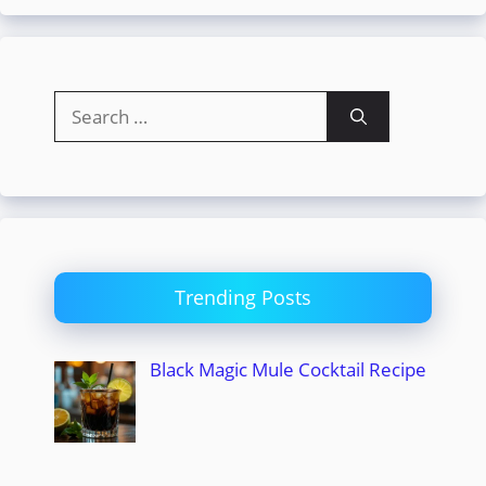
Search
for:
Trending Posts
Black Magic Mule Cocktail Recipe