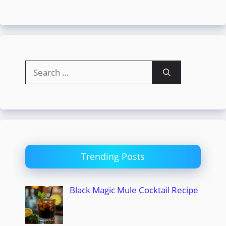
Search
for:
Trending Posts
Black Magic Mule Cocktail Recipe