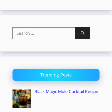
Search
for:
Trending Posts
Black Magic Mule Cocktail Recipe