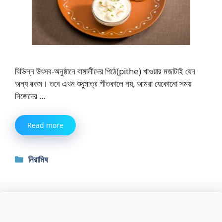
বিভিন্ন উৎসব-অনুষ্ঠানে বাঙ্গালীদের পিঠে(pithe) খাওয়ার মজাটাই যেন
অন্য রকম। তবে এখন শুধুমাত্র শীতকালে নয়, আমরা যেকোনো সময়
নিজেদের …
Read more
Categories
নিরামিষ