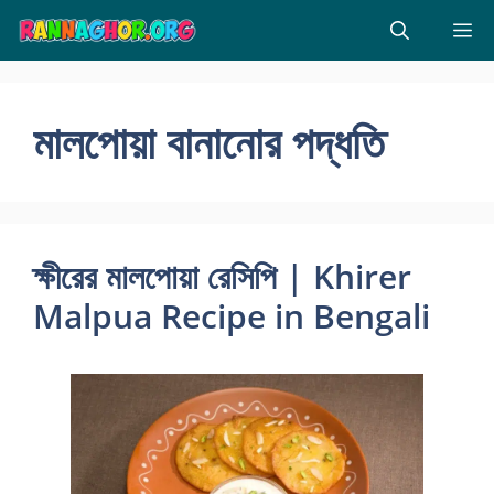
Skip
M
to
content
মালপোয়া বানানোর পদ্ধতি
ক্ষীরের মালপোয়া রেসিপি | Khirer
Malpua Recipe in Bengali