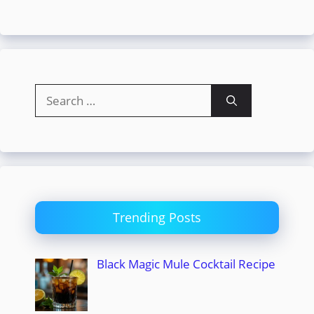
Search
for:
Trending Posts
Black Magic Mule Cocktail Recipe