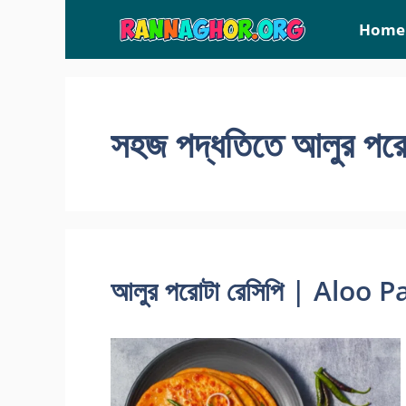
Skip
Home
to
content
সহজ পদ্ধতিতে আলুর পরো
আলুর পরোটা রেসিপি | Aloo