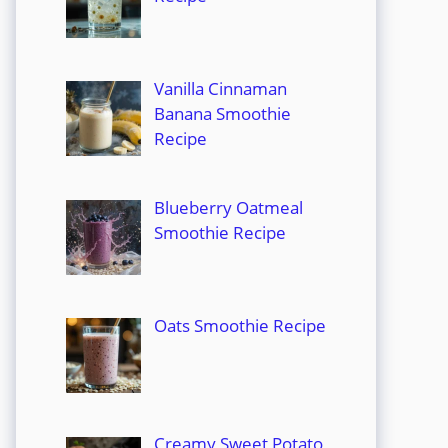
Vanilla Cinnaman
Banana Smoothie
Recipe
Blueberry Oatmeal
Smoothie Recipe
Oats Smoothie Recipe
Creamy Sweet Potato