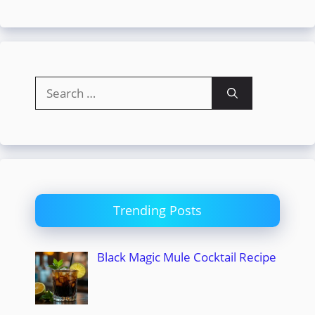
Search
for:
Trending Posts
Black Magic Mule Cocktail Recipe