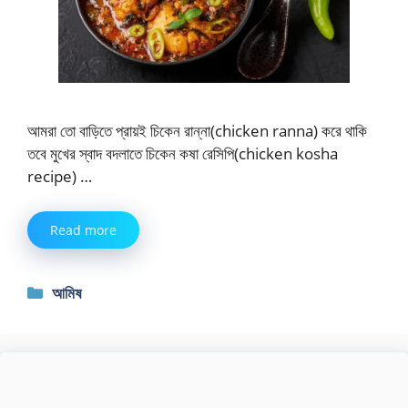
আমরা তো বাড়িতে প্রায়ই চিকেন রান্না(chicken ranna) করে থাকি
তবে মুখের স্বাদ বদলাতে চিকেন কষা রেসিপি(chicken kosha
recipe) …
Read more
Categories
আমিষ