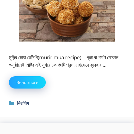
মুড়ির মোয়া রেসিপি(murir mua recipe) – পূজা বা পার্বণ যেকোন
অনুষ্ঠানেই মিষ্টির এই মুখরোচক পদটি প্রসাদ হিসেবে ব্যবহার …
Read more
Categories
নিরামিষ