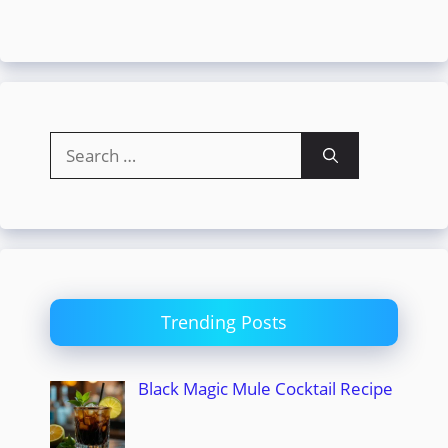
Search
for:
Trending Posts
Black Magic Mule Cocktail Recipe