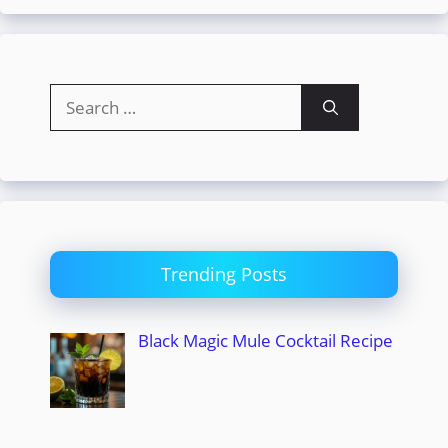
Search
for:
Trending Posts
Black Magic Mule Cocktail Recipe