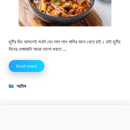
ছুটির দিন আসলেই মনটা যেন লাল লাল খাসির মাংস খেতে চাই। তাই ছুটির
দিনের মেজাজটা আরো ভালো করতে …
Read more
Categories
আমিষ