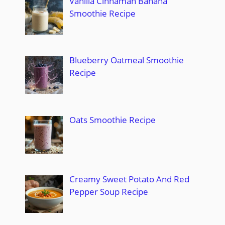
Vanilla Cinnaman Banana
Smoothie Recipe
Blueberry Oatmeal Smoothie
Recipe
Oats Smoothie Recipe
Creamy Sweet Potato And Red
Pepper Soup Recipe