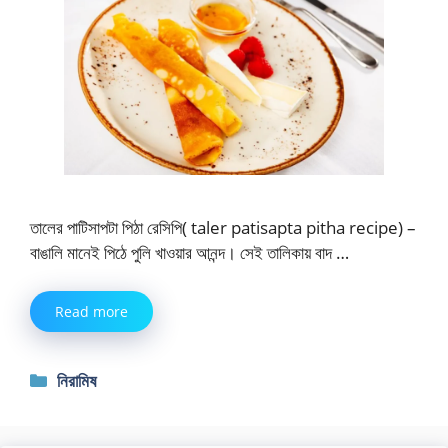
তালের পাটিসাপটা পিঠা রেসিপি( taler patisapta pitha recipe) –
বাঙালি মানেই পিঠে পুলি খাওয়ার আনন্দ। সেই তালিকায় বাদ …
Read more
Categories
নিরামিষ