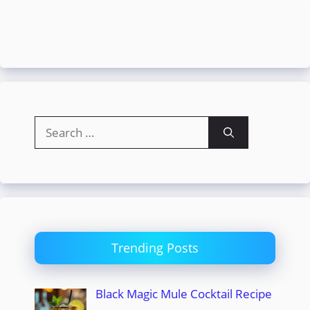
Search
for:
Trending Posts
Black Magic Mule Cocktail Recipe