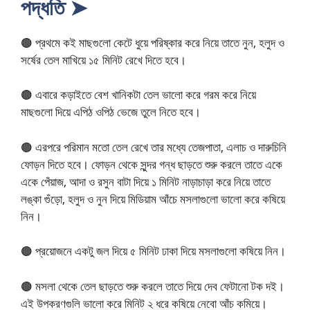
পদ্ধতি ➤
🟤 প্রথমে কই মাছগুলো কেটে ধুয়ে পরিষ্কার করে নিয়ে তাতে নুন, হলুদ ও
সর্ষের তেল মাখিয়ে ১৫ মিনিট রেখে দিতে হবে।
🟤 এবারে কড়াইতে বেশ খানিকটা তেল ভালো করে গরম করে নিয়ে
মাছগুলো দিয়ে এপিঠ ওপিঠ ভেজে তুলে নিতে হবে।
🟤 এরপরে পরিমান মতো তেল রেখে তার মধ্যে তেজপাতা, এলাচ ও দারুচিনি
ফোড়ন দিতে হবে। ফোড়ন থেকে সুন্দর গন্ধ ছাড়তে শুরু করলে তাতে একে
একে পেঁয়াজ, আদা ও রসুন বাটা দিয়ে ১ মিনিট নাড়াচাড়া করে নিয়ে তাতে
লঙ্কা গুঁড়ো, হলুদ ও নুন দিয়ে মিডিয়াম আঁচে মসলাগুলো ভালো করে কষিয়ে
নিন।
🟤 প্রয়োজনে একটু জল দিয়ে ৫ মিনিট ঢাকা দিয়ে মসলাগুলো কষিয়ে নিন।
🟤 মসলা থেকে তেল ছাড়তে শুরু করলে তাতে দিয়ে দেব ফেটানো টক দই।
এই উপকরণগুলি ভালো করে মিনিট ২ ধরে কষিয়ে নেবো আঁচ কমিয়ে।