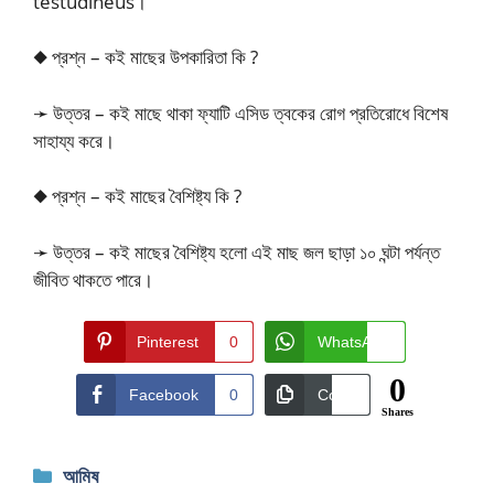
testudineus।
◆ প্রশ্ন – কই মাছের উপকারিতা কি ?
➛ উত্তর – কই মাছে থাকা ফ্যাটি এসিড ত্বকের রোগ প্রতিরোধে বিশেষ
সাহায্য করে।
◆ প্রশ্ন – কই মাছের বৈশিষ্ট্য কি ?
➛ উত্তর – কই মাছের বৈশিষ্ট্য হলো এই মাছ জল ছাড়া ১০ ঘন্টা পর্যন্ত
জীবিত থাকতে পারে।
Pinterest
0
WhatsApp
0
0
Facebook
0
Copy
0
Shares
Categories
আমিষ