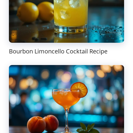
Bourbon Limoncello Cocktail Recipe