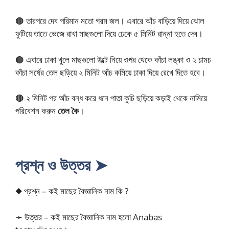
🟤 তারপরে দেব পরিমান মতো গরম জল। এবারে আঁচ বাড়িয়ে দিয়ে ঝোল
ফুটিয়ে তাতে ভেজে রাখা মাছগুলো দিয়ে ঢেকে ৫ মিনিট রান্না হতে দেব।
🟤 এবারে ঢাকা খুলে মাছগুলো উল্টে নিয়ে ওপর থেকে কাঁচা লঙ্কা ও ২ চামচ
কাঁচা সর্ষের তেল ছড়িয়ে ২ মিনিট আঁচ কমিয়ে ঢাকা দিয়ে রেখে দিতে হবে।
🟤 ২ মিনিট পর আঁচ বন্ধ করে ধনে পাতা কুচি ছড়িয়ে কড়াই থেকে নামিয়ে
পরিবেশন করুন
তেল কৈ
।
প্রশ্ন ও উত্তর ➤
◆ প্রশ্ন – কই মাছের বৈজ্ঞানিক নাম কি ?
➛ উত্তর – কই মাছের বৈজ্ঞানিক নাম হলো Anabas