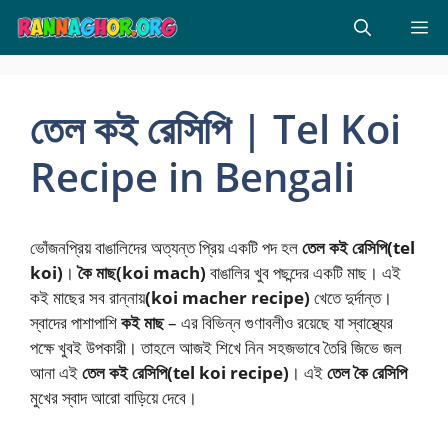
Skip
M
to
content
তেল কই রেসিপি | Tel Koi
Recipe in Bengali
ভোঁজনপ্রিয় বাঙালিদের অত্যন্ত প্রিয় একটি পদ হল
তেল কই রেসিপি(tel
koi)
।
কৈ মাছ(koi mach)
বাঙালির খুব পছন্দের একটি মাছ। এই
কই মাছের সব রান্নায়
(koi macher recipe)
খেতে দুর্দান্ত।
স্বাদের পাশাপাশি
কই মাছ
– এর বিভিন্ন গুণাবলীও রয়েছে যা স্বাস্থ্যের
পক্ষে খুবই উপকারী। তাহলে আজই শিখে নিন সহজভাবে তৈরি জিভে জল
আনা এই
তেল কই রেসিপি(tel koi recipe)
। এই
তেল কৈ রেসিপি
মুখের স্বাদ আরো বাড়িয়ে দেবে।