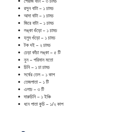
পেঁয়াজ বাটা – ৩ চামচ
রসুন বাটা – ১ চামচ
আদা বাটা – ১ চামচ
জিরে বাটা – ১ চামচ
লঙ্কা গুঁড়ো – ১ চামচ
হলুদ গুঁড়ো – ১ চামচ
টক দই – ২ চামচ
চেড়া কাঁচা লঙ্কা – ৫ টি
নুন – পরিমান মতো
চিনি – ১ চা চামচ
সর্ষের তেল – ১ কাপ
তেজপাতা – ১ টি
এলাচ – ৩ টি
দারুচিনি – ১ ইঞ্চি
ধনে পাতা কুচি – ১/২ কাপ