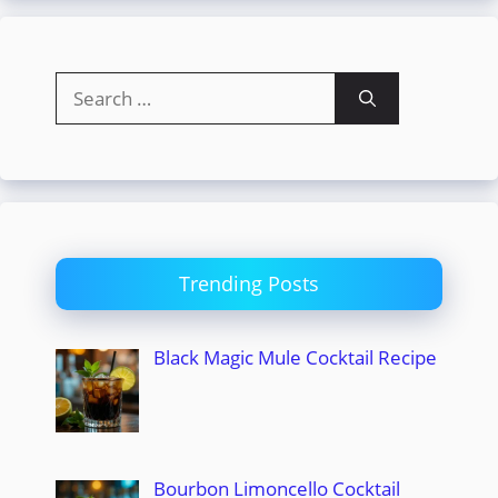
Search
for:
Trending Posts
Black Magic Mule Cocktail Recipe
Bourbon Limoncello Cocktail