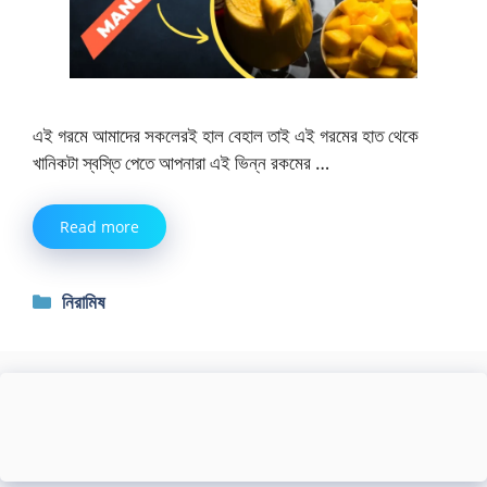
এই গরমে আমাদের সকলেরই হাল বেহাল তাই এই গরমের হাত থেকে
খানিকটা স্বস্তি পেতে আপনারা এই ভিন্ন রকমের …
Read more
Categories
নিরামিষ