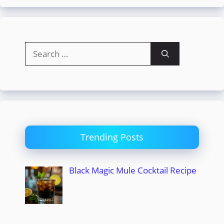
Search
for:
Trending Posts
Black Magic Mule Cocktail Recipe