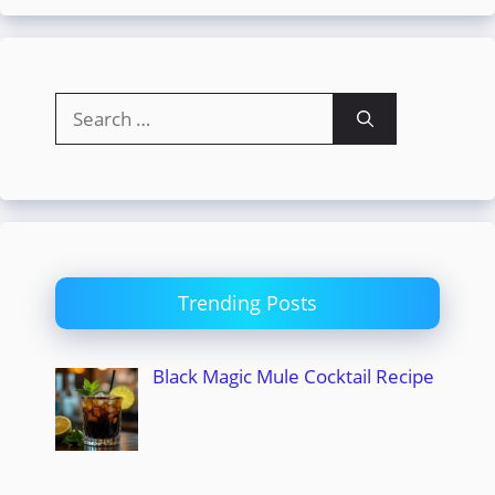
Search
for:
Trending Posts
Black Magic Mule Cocktail Recipe