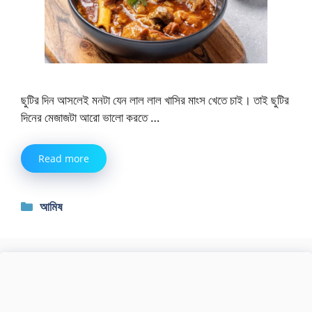
ছুটির দিন আসলেই মনটা যেন লাল লাল খাসির মাংস খেতে চাই। তাই ছুটির
দিনের মেজাজটা আরো ভালো করতে …
Read more
Categories
আমিষ