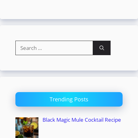
Search
for:
Trending Posts
Black Magic Mule Cocktail Recipe