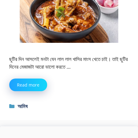
ছুটির দিন আসলেই মনটা যেন লাল লাল খাসির মাংস খেতে চাই। তাই ছুটির
দিনের মেজাজটা আরো ভালো করতে …
Read more
Categories
আমিষ