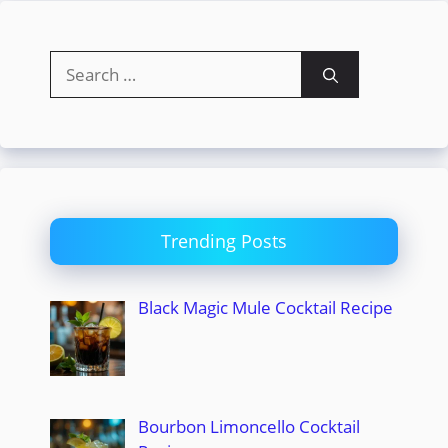
Search
for:
Trending Posts
Black Magic Mule Cocktail Recipe
Bourbon Limoncello Cocktail