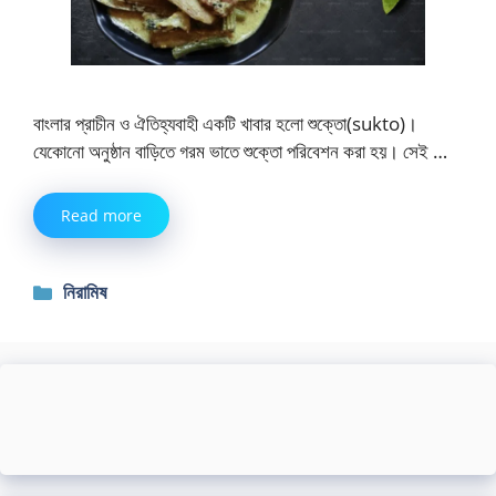
বাংলার প্রাচীন ও ঐতিহ্যবাহী একটি খাবার হলো শুক্তো(sukto)।
যেকোনো অনুষ্ঠান বাড়িতে গরম ভাতে শুক্তো পরিবেশন করা হয়। সেই …
Read more
Categories
নিরামিষ