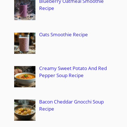
Blueberry Oatmeal Smoothie
Recipe
Oats Smoothie Recipe
Creamy Sweet Potato And Red
Pepper Soup Recipe
Bacon Cheddar Gnocchi Soup
Recipe