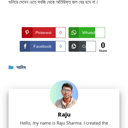
গুলিয়ে দেবেন এতে সবজি থেকে অতিরিক্ত জল বের হবে না।
Pinterest
0
WhatsApp
0
0
Facebook
0
Copy
0
Shares
Categories
আমিষ
Raju
Hello, my name is Raju Sharma. I created the