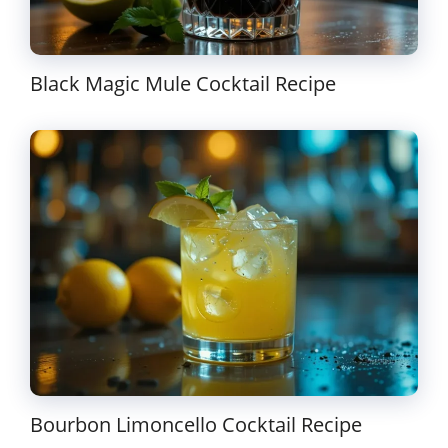
Black Magic Mule Cocktail Recipe
Bourbon Limoncello Cocktail Recipe