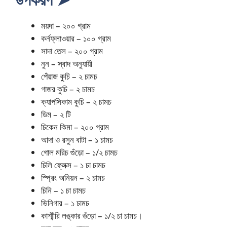
ময়দা – ২০০ গ্রাম
কর্নফ্লাওয়ার – ১০০ গ্রাম
সাদা তেল – ২০০ গ্রাম
নুন – স্বাদ অনুযায়ী
পেঁয়াজ কুচি – ২ চামচ
গাজর কুচি – ২ চামচ
ক্যাপসিকাম কুচি – ২ চামচ
ডিম – ২ টি
চিকেন কিমা – ২০০ গ্রাম
আদা ও রসুন বাটা – ১ চামচ
গোল মরিচ গুঁড়ো – ১/২ চামচ
চিলি ফ্লেক্স – ১ চা চামচ
স্প্রিং অনিয়ন – ২ চামচ
চিনি – ১ চা চামচ
ভিনিগার – ১ চামচ
কাশ্মীরি লঙ্কার গুঁড়ো – ১/২ চা চামচ।