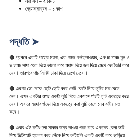
সয়া সস – ২ চামচ
ব্রেডক্রাম্বস – ১ কাপ
পদ্ধতি ➤
🟤 প্রথমে একটি পাত্রে ময়দা, এক চামচ কর্নফ্লাওয়ার, এক চা চামচ নুন ও
দু চামচ সাদা তেল দিয়ে ভালো করে ময়াম দিয়ে জল দিয়ে মেখে ডো তৈরি করে
নেব। তারপরে পাঁচ মিনিট ঢাকা দিয়ে রেখে দেবো।
🟤 এরপর ডো থেকে ছোট ছোট করে লেচি কেটে নিয়ে লুচির মত বেলে
নেব। এখন একটার ওপর একটা লুচি দিয়ে একসঙ্গে পাঁচটি লুচি একত্রে করে
নেব। এবারে ময়দার গুঁড়ো দিয়ে একত্রে করা লুচি বেলে নেব রুটির মত
করে।
🟤 এবার এই রুটিগুলো সাকার জন্য তাওয়া গরম করে একত্রে বেলা রুটি
দিয়ে উল্টেপাল্টে হালকা করে সেঁকে নিয়ে রুটিগুলি একটি একটি করে ছাড়িয়ে