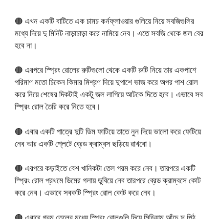
🟤 এখন একটি বাটিতে এক চামচ কর্নফ্লাওয়ার গুলিয়ে নিয়ে সবজিগুলির
মধ্যে দিয়ে দু মিনিট নাড়াচাড়া করে নামিয়ে নেব। এতে সবজি থেকে জল বের
হবে না।
🟤 এরপরে স্প্রিং রোলের রুটিগুলো থেকে একটি রুটি নিয়ে তার একপাশে
পরিমাণ মতো চিকেন কিমার মিশ্রণ দিয়ে দুপাশে ভাজ করে অপর পাশ রোল
করে নিয়ে শেষের দিকটাই একটু জল লাগিয়ে আটকে দিতে হবে। এভাবে সব
স্প্রিং রোল তৈরি করে নিতে হবে।
🟤 এবার একটি পাত্রে দুটি ডিম ফাটিয়ে তাতে নুন দিয়ে ভালো করে ফেটিয়ে
নেব আর একটি প্লেটে ব্রেড ক্রাম্বস ছড়িয়ে রাখবো।
🟤 এরপরে কড়াইতে বেশ খানিকটা তেল গরম করে নেব। তারপরে একটি
স্প্রিং রোল প্রথমে ডিমের গলায় ডুবিয়ে নেব তারপরে ব্রেড ক্রাম্বসে কোট
করে নেব। এভাবে সবকটি স্প্রিং রোল কোট করে নেব।
🟤 এবারে গরম তেলের মধ্যে স্প্রিং রোলগুলি দিয়ে মিডিয়াম আঁচে দু পিঠ