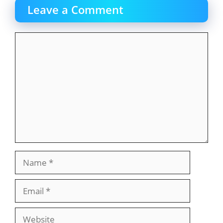
Leave a Comment
Comment
Name
Email
Website