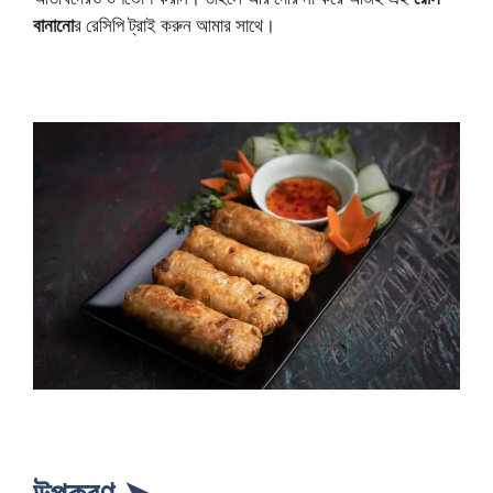
বানানো
র রেসিপি ট্রাই করুন আমার সাথে।
উপকরণ ➤