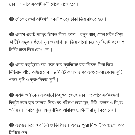
নেব। এভাবে সবকটি রুটি সেঁকে নিতে হবে।
🟤 সেঁকে নেওয়া রুটিগুলি একটি পাত্রে ঢাকা দিয়ে রাখতে হবে।
🟤 এবারে একটি পাত্রে চিকেন কিমা, আদা – রসুন বাটা, গোল মরিচ গুঁড়ো,
কাশ্মীরি লঙ্কার গুঁড়ো, নুন ও সোয়া সস দিয়ে ভালো করে ম্যারিনেট করে দশ
মিনিট ঢাকা দিয়ে রেখে দেব।
🟤 এবার কড়াইতে তেল গরম করে ম্যারিনেট করা চিকেন কিমা দিয়ে
মিডিয়াম আঁচে কষিয়ে নেব। দু মিনিট কষানোর পর এতে দেবো পেয়াজ কুচি,
গাজর কুচি ও ক্যাপসিকাম কুচি।
🟤 সবজি ও চিকেন একসাথে কিছুক্ষণ ভেজে নেব। তারপরে সবজিগুলো
কিছুটা নরম হয়ে আসলে দিয়ে দেব পরিমাণ মতো নুন, চিলি ফ্লেক্স ও স্প্রিং
অনিয়ন। এবারে পুরো মিশ্রণটিকে আবারও দু মিনিট রান্না করে নেব।
🟤 এরপরে দিয়ে দেব চিনি ও ভিনিগার। এবারে পুরো মিশনটিকে ভালো করে
মিশিয়ে নেব।